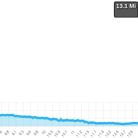
13.1 Mi