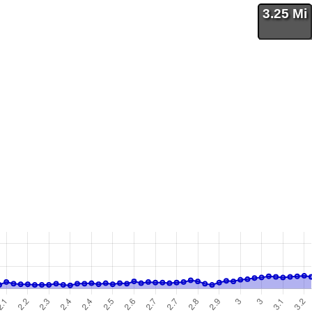
3.25 Mi